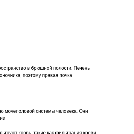
оночника, поэтому правая почка 
ю мочеполовой системы человека. Они 
ии:
ьтруют кровь, такие как фильтрация крови, 