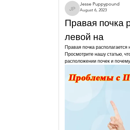
Jesse Puppypound
August 6, 2023
Jesse Puppypound
Правая почка р
левой на
Правая почка располагается н
Просмотрите нашу статью, чт
расположении почек и почему