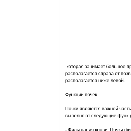
 которая занимает большое пространство в брюшной полости. Печень 
располагается справа от позв
располагается ниже левой. 
Функции почек
Почки являются важной часть
выполняют следующие функц
- Фильтрация крови. Почки фил