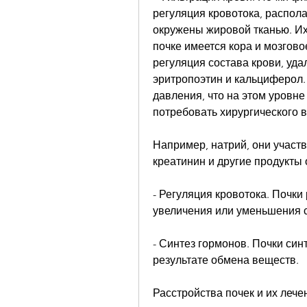
регуляция кровотока, распола
окружены жировой тканью. Их 
почке имеется кора и мозгово
регуляция состава крови, уда
эритропоэтин и кальциферол. 
давления, что на этом уровне 
потребовать хирургического 
Например, натрий, они участв
креатинин и другие продукты
- Регуляция кровотока. Почки
увеличения или уменьшения с
- Синтез гормонов. Почки син
результате обмена веществ.
Расстройства почек и их лече