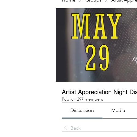
Artist Appreciation Night Di
Public
·
297 members
Discussion
Media
Back