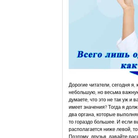
Дорогие читатели, сегодня я, 
небольшую, но весьма важную
думаете, что это не так уж и в
имеет значения? Тогда я долже
два органа, которые выполня
то гораздо большее. И если вы
располагается ниже левой, то
Поэтому, друзья, давайте рас