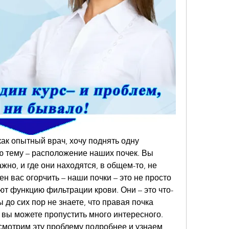
как опытный врач, хочу поднять одну 
 тему – расположение наших почек. Вы 
ажно, и где они находятся, в общем-то, не 
н вас огорчить – наши почки – это не просто 
ют функцию фильтрации крови. Они – это что-
 до сих пор не знаете, что правая почка 
 вы можете пропустить много интересного. 
смотрим эту проблему подробнее и узнаем, 