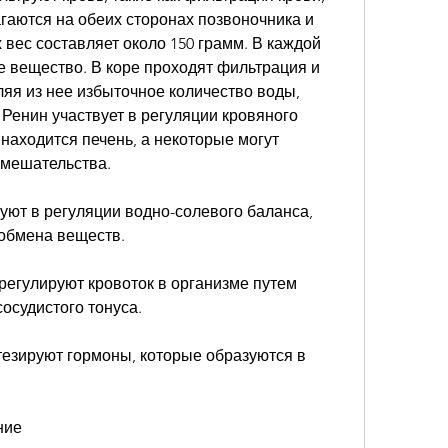
гаются на обеих сторонах позвоночника и 
вес составляет около 150 грамм. В каждой 
е вещество. В коре проходят фильтрация и 
ляя из нее избыточное количество воды, 
Ренин участвует в регуляции кровяного 
находится печень, а некоторые могут 
вмешательства. 
уют в регуляции водно-солевого баланса, 
 обмена веществ.
 регулируют кровоток в организме путем 
осудистого тонуса.
тезируют гормоны, которые образуются в 
ние