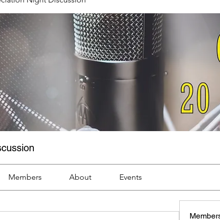
scussion
Members
About
Events
Member