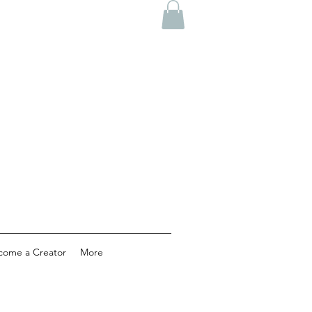
come a Creator
More