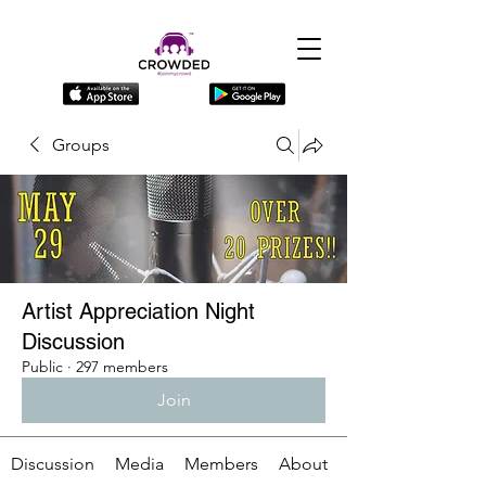
Groups
Artist Appreciation Night
Discussion
Public
·
297 members
Join
Discussion
Media
Members
About