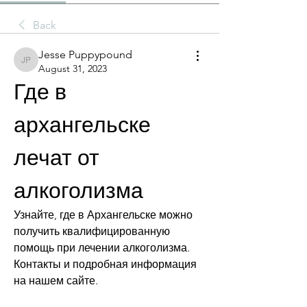
Back
Jesse Puppypound
Jesse Puppypound
August 31, 2023
Где в 
архангельске 
лечат от 
алкоголизма
Узнайте, где в Архангельске можно 
получить квалифицированную 
помощь при лечении алкоголизма. 
Контакты и подробная информация 
на нашем сайте.