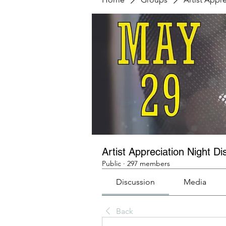
Artist Appreciation Night Di
Public
·
297 members
Discussion
Media
Back