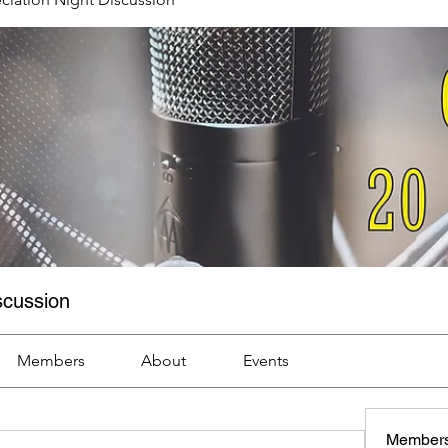
scussion
Members
About
Events
Member