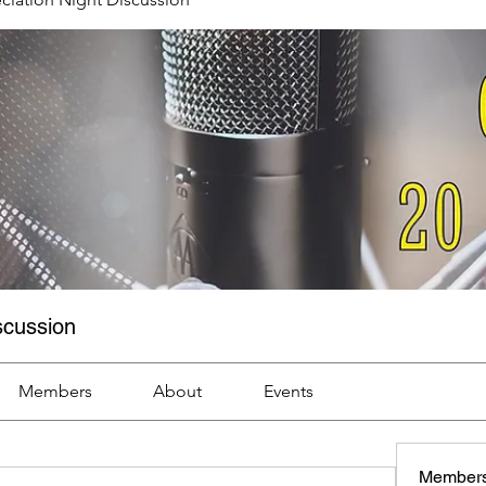
scussion
Members
About
Events
Member