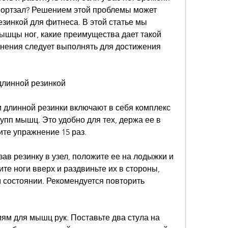
ортзал? Решением этой проблемы может 
езинкой для фитнеса. В этой статье мы 
ышцы ног, какие преимущества дает такой 
жнения следует выполнять для достижения 
длинной резинкой
 длинной резинки включают в себя комплекс 
пп мышц. Это удобно для тех, держа ее в 
ите упражнение 15 раз.
ав резинку в узел, положите ее на лодыжки и 
те ноги вверх и раздвиньте их в стороны, 
 состоянии. Рекомендуется повторить 
ям для мышц рук. Поставьте два стула на 