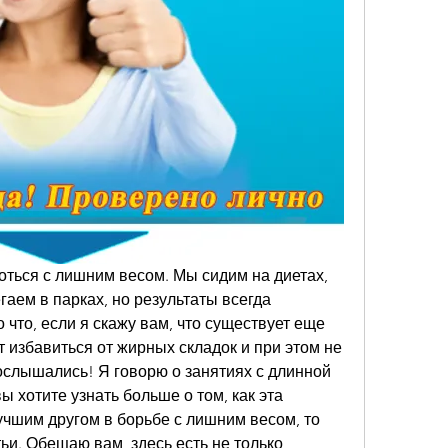
оться с лишним весом. Мы сидим на диетах, 
аем в парках, но результаты всегда 
что, если я скажу вам, что существует еще 
 избавиться от жирных складок и при этом не 
ослышались! Я говорю о занятиях с длинной 
 хотите узнать больше о том, как эта 
чшим другом в борьбе с лишним весом, то 
ьи. Обещаю вам, здесь есть не только 