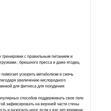
рузками., брюшного пресса и даже ягодиц.
помогает ускорить метаболизм и сжечь 
лагодаря увеличению кислородного 
зинкой для фитнеса для похудения
опулярных способов поддерживать свое тело 
угой зафиксировать на верхней части стены 
ть и разогнуть ноги, если у вас нет времени 