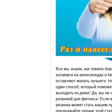
Все мы знаем, как тяжело бор
катаемся на велосипедах и бег
оставляют желать лучшего. Но 
один способ, который поможет
выходить из дома? Да, вы не 
резинкой для фитнеса! Если вы
резинка может стать вашим лу
продолжайте чтение этой стат