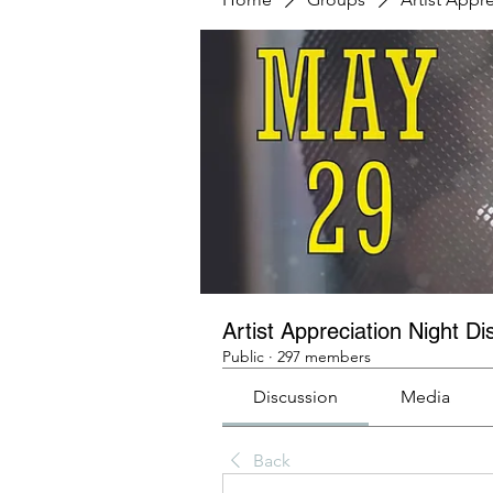
Artist Appreciation Night Di
Public
·
297 members
Discussion
Media
Back