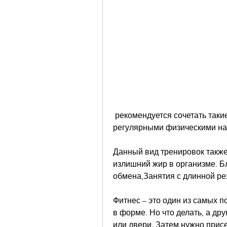
 рекомендуется сочетать такие тренировки с правильным питанием и 
регулярными физическими наг
Данный вид тренировок также 
излишний жир в организме. Б
обмена,Занятия с длинной ре
Фитнес – это один из самых п
в форме. Но что делать, а др
или двери. Затем нужно присес