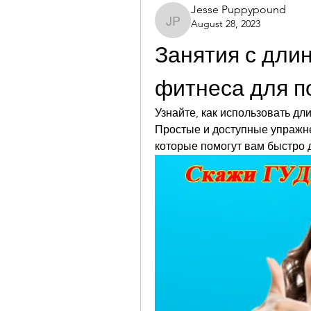
Jesse Puppypound
August 28, 2023
Jesse Puppypound
Занятия с длин
фитнеса для п
Узнайте, как использовать дл
Простые и доступные упражнен
которые помогут вам быстро 