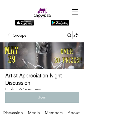
Groups
Artist Appreciation Night
Discussion
Public
·
297 members
Join
Discussion
Media
Members
About