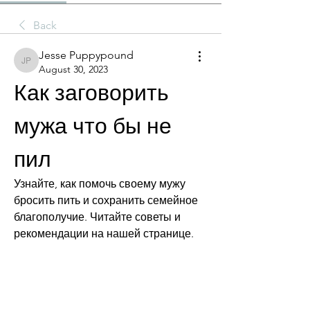
Back
Jesse Puppypound
Jesse Puppypound
August 30, 2023
Как заговорить 
мужа что бы не 
пил
Узнайте, как помочь своему мужу 
бросить пить и сохранить семейное 
благополучие. Читайте советы и 
рекомендации на нашей странице.