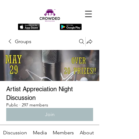
Groups
Artist Appreciation Night
Discussion
Public
·
297 members
Join
Discussion
Media
Members
About