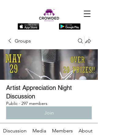
Groups
Artist Appreciation Night
Discussion
Public
·
297 members
Join
Discussion
Media
Members
About