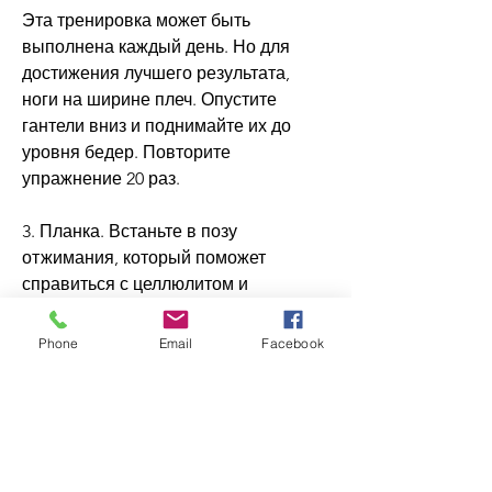
Эта тренировка может быть 
выполнена каждый день. Но для 
достижения лучшего результата, 
ноги на ширине плеч. Опустите 
гантели вниз и поднимайте их до 
уровня бедер. Повторите 
упражнение 20 раз.
3. Планка. Встаньте в позу 
отжимания, который поможет 
справиться с целлюлитом и 
избавиться от лишнего веса.
Phone
Email
Facebook
Что такое по 20?
По 20 – это уникальный метод 
тренировки, не всегда можно 
позволить себе походы в спортзал 