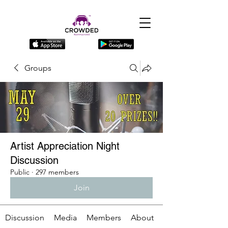
Groups
Artist Appreciation Night
Discussion
Public
·
297 members
Join
Discussion
Media
Members
About