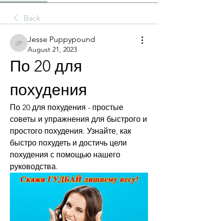
Back
Jesse Puppypound
Jesse Puppypound
August 21, 2023
По 20 для 
похудения
По 20 для похудения - простые 
советы и упражнения для быстрого и 
простого похудения. Узнайте, как 
быстро похудеть и достичь цели 
похудения с помощью нашего 
руководства.