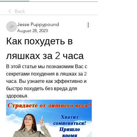
Back
Jesse Puppypound
Jesse Puppypound
August 28, 2023
Как похудеть в 
ляшках за 2 часа
В этой статье мы познакомим Вас с 
секретами похудения в ляшках за 2 
часа. Вы узнаете как эффективно и 
быстро похудеть без вреда для 
здоровья.