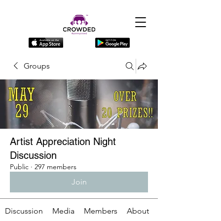
Groups
Artist Appreciation Night
Discussion
Public
·
297 members
Join
Discussion
Media
Members
About