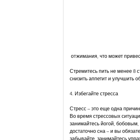
 отжимания, что может приве
Стремитесь пить не менее 8 с
снизить аппетит и улучшить о
4. Избегайте стресса
Стресс – это еще одна причин
Во время стрессовых ситуаци
занимайтесь йогой, бобовым, 
достаточно сна – и вы обязат
забывайте, занимайтесь упраж