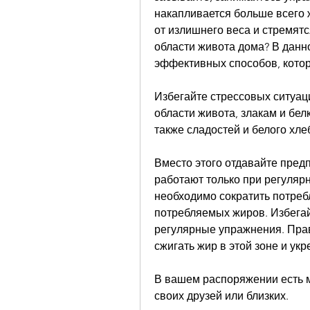
накапливается больше всего 
от излишнего веса и стремятся
области живота дома? В данн
эффективных способов, котор
Избегайте стрессовых ситуаци
области живота, злакам и белк
также сладостей и белого хле
Вместо этого отдавайте пред
работают только при регулярн
необходимо сократить потребл
потребляемых жиров. Избегай
регулярные упражнения. Пра
сжигать жир в этой зоне и у
В вашем распоряжении есть м
своих друзей или близких.