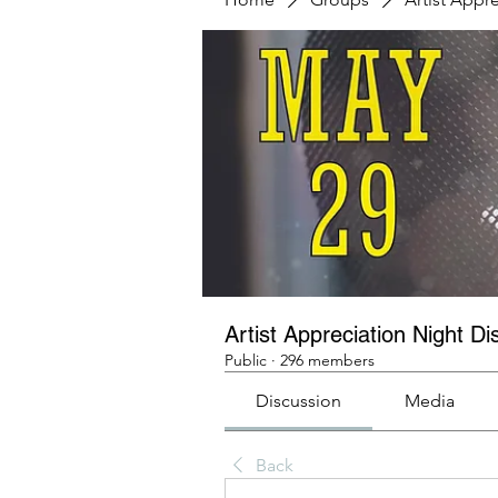
Artist Appreciation Night Di
Public
·
296 members
Discussion
Media
Back