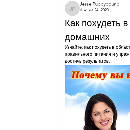
Jesse Puppypound
August 24, 2023
Jesse Puppypound
Как похудеть в
домашних
Узнайте, как похудеть в обла
правильного питания и упраж
достичь результатов.