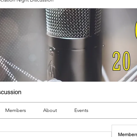
scussion
Members
About
Events
Member