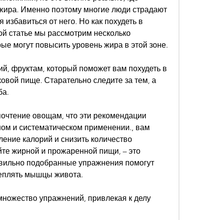
жира. Именно поэтому многие люди страдают 
 избавиться от него. Но как похудеть в 
ой статье мы рассмотрим несколько 
ые могут повысить уровень жира в этой зоне.
й, фруктам, который поможет вам похудеть в 
овой пище. Старательно следите за тем, а 
ба.
почтение овощам, что эти рекомендации 
ом и систематическом применении., вам 
ение калорий и снизить количество 
те жирной и прожаренной пищи, – это 
вильно подобранные упражнения помогут 
креплять мышцы живота.
ножество упражнений, привлекая к делу 