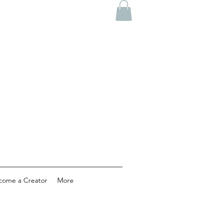
come a Creator
More