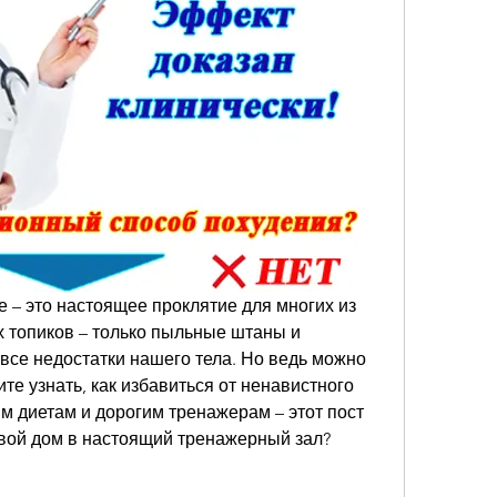
– это настоящее проклятие для многих из 
х топиков – только пыльные штаны и 
все недостатки нашего тела. Но ведь можно 
те узнать, как избавиться от ненавистного 
м диетам и дорогим тренажерам – этот пост 
свой дом в настоящий тренажерный зал? 