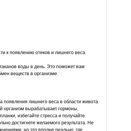
сти к появлению отеков и лишнего веса.
таканов воды в день. Это поможет вам 
бмен веществ в организме.
а появления лишнего веса в области живота. 
й организм вырабатывает гормоны, 
планки, избегайте стресса и получайте 
ельно достигнете желаемого результата. Не 
нениями, но это вполне реально, где 