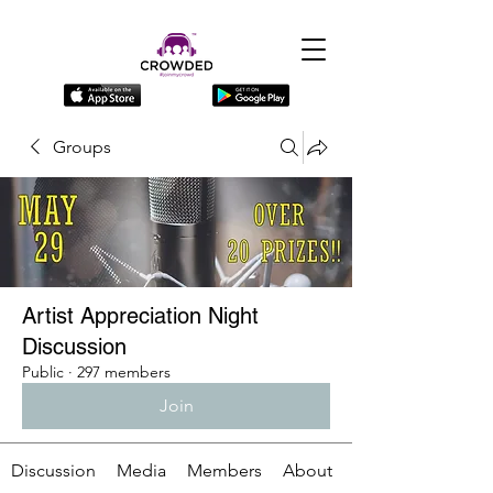
Groups
Artist Appreciation Night
Discussion
Public
·
297 members
Join
Discussion
Media
Members
About