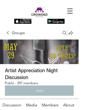
Groups
Artist Appreciation Night
Discussion
Public
·
297 members
Join
Discussion
Media
Members
About