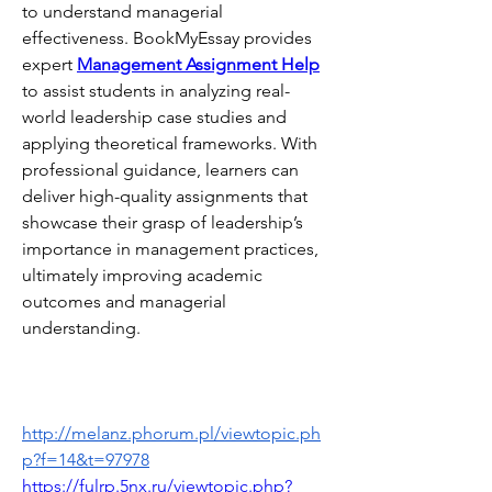
to understand managerial 
effectiveness. BookMyEssay provides 
expert 
Management Assignment Help
to assist students in analyzing real-
world leadership case studies and 
applying theoretical frameworks. With 
professional guidance, learners can 
deliver high-quality assignments that 
showcase their grasp of leadership’s 
importance in management practices, 
ultimately improving academic 
outcomes and managerial 
understanding.
http://melanz.phorum.pl/viewtopic.ph
p?f=14&t=97978
https://fulrp.5nx.ru/viewtopic.php?