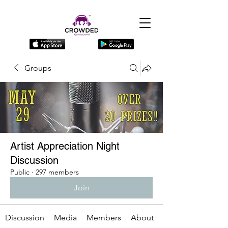
Groups
Artist Appreciation Night
Discussion
Public
·
297 members
Join
Discussion
Media
Members
About