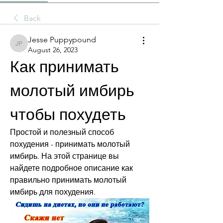
Back
Jesse Puppypound
Jesse Puppypound
August 26, 2023
Как принимать 
молотый имбирь 
чтобы похудеть
Простой и полезный способ 
похудения - принимать молотый 
имбирь. На этой странице вы 
найдете подробное описание как 
правильно принимать молотый 
имбирь для похудения.