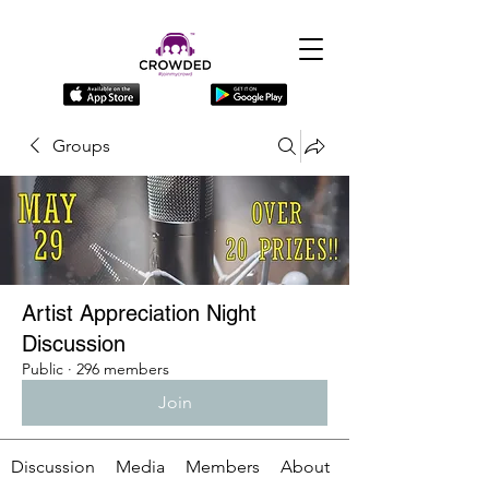
Groups
Artist Appreciation Night
Discussion
Public
·
296 members
Join
Discussion
Media
Members
About