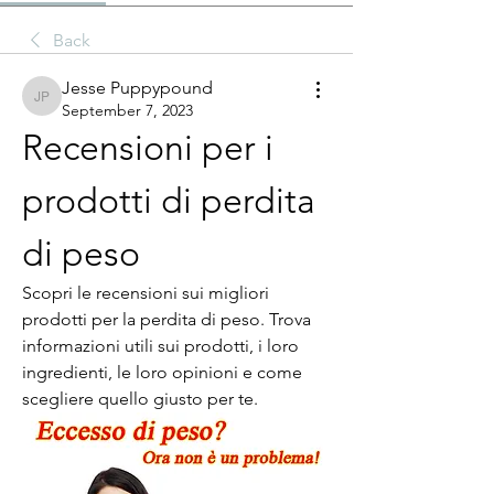
Back
Jesse Puppypound
Jesse Puppypound
September 7, 2023
Recensioni per i 
prodotti di perdita 
di peso
Scopri le recensioni sui migliori 
prodotti per la perdita di peso. Trova 
informazioni utili sui prodotti, i loro 
ingredienti, le loro opinioni e come 
scegliere quello giusto per te.