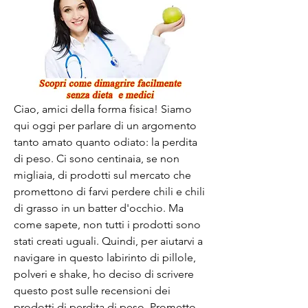
Ciao, amici della forma fisica! Siamo 
qui oggi per parlare di un argomento 
tanto amato quanto odiato: la perdita 
di peso. Ci sono centinaia, se non 
migliaia, di prodotti sul mercato che 
promettono di farvi perdere chili e chili 
di grasso in un batter d'occhio. Ma 
come sapete, non tutti i prodotti sono 
stati creati uguali. Quindi, per aiutarvi a 
navigare in questo labirinto di pillole, 
polveri e shake, ho deciso di scrivere 
questo post sulle recensioni dei 
prodotti di perdita di peso. Prometto 