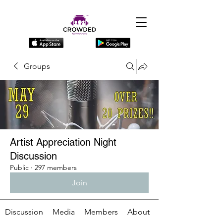
Groups
Artist Appreciation Night
Discussion
Public
·
297 members
Join
Discussion
Media
Members
About