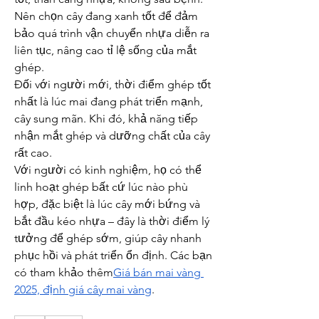
Nên chọn cây đang xanh tốt để đảm 
bảo quá trình vận chuyển nhựa diễn ra 
liên tục, nâng cao tỉ lệ sống của mắt 
ghép.
Đối với người mới, thời điểm ghép tốt 
nhất là lúc mai đang phát triển mạnh, 
cây sung mãn. Khi đó, khả năng tiếp 
nhận mắt ghép và dưỡng chất của cây 
rất cao.
Với người có kinh nghiệm, họ có thể 
linh hoạt ghép bất cứ lúc nào phù 
hợp, đặc biệt là lúc cây mới bứng và 
bắt đầu kéo nhựa – đây là thời điểm lý 
tưởng để ghép sớm, giúp cây nhanh 
phục hồi và phát triển ổn định. Các bạn 
có tham khảo thêm
Giá bán mai vàng 
2025, định giá cây mai vàng
.