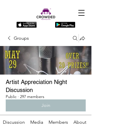
Groups
Artist Appreciation Night
Discussion
Public
·
297 members
Join
Discussion
Media
Members
About