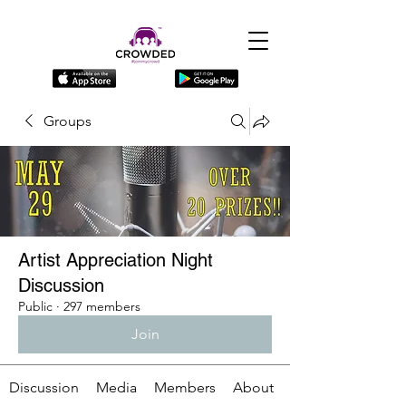
Groups
Artist Appreciation Night
Discussion
Public
·
297 members
Join
Discussion
Media
Members
About