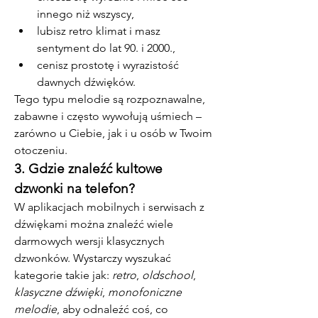
innego niż wszyscy,
lubisz retro klimat i masz 
sentyment do lat 90. i 2000.,
cenisz prostotę i wyrazistość 
dawnych dźwięków.
Tego typu melodie są rozpoznawalne, 
zabawne i często wywołują uśmiech – 
zarówno u Ciebie, jak i u osób w Twoim 
otoczeniu.
3. Gdzie znaleźć kultowe 
dzwonki na telefon?
W aplikacjach mobilnych i serwisach z 
dźwiękami można znaleźć wiele 
darmowych wersji klasycznych 
dzwonków. Wystarczy wyszukać 
kategorie takie jak: 
retro
, 
oldschool
, 
klasyczne dźwięki
, 
monofoniczne 
melodie
, aby odnaleźć coś, co 