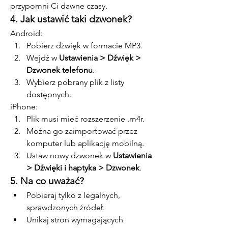
przypomni Ci dawne czasy.
4. Jak ustawić taki dzwonek?
Android:
Pobierz dźwięk w formacie MP3.
Wejdź w 
Ustawienia > Dźwięk > 
Dzwonek telefonu
.
Wybierz pobrany plik z listy 
dostępnych.
iPhone:
Plik musi mieć rozszerzenie .m4r.
Można go zaimportować przez 
komputer lub aplikację mobilną.
Ustaw nowy dzwonek w 
Ustawienia 
> Dźwięki i haptyka > Dzwonek
.
5. Na co uważać?
Pobieraj tylko z legalnych, 
sprawdzonych źródeł.
Unikaj stron wymagających 