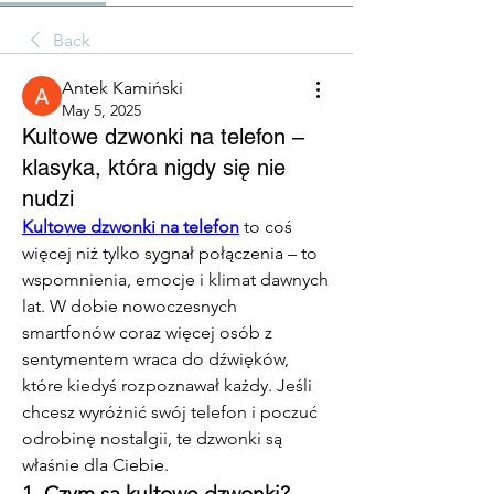
Back
Antek Kamiński
May 5, 2025
Kultowe dzwonki na telefon –
klasyka, która nigdy się nie
nudzi
Kultowe dzwonki na telefon
 to coś 
więcej niż tylko sygnał połączenia – to 
wspomnienia, emocje i klimat dawnych 
lat. W dobie nowoczesnych 
smartfonów coraz więcej osób z 
sentymentem wraca do dźwięków, 
które kiedyś rozpoznawał każdy. Jeśli 
chcesz wyróżnić swój telefon i poczuć 
odrobinę nostalgii, te dzwonki są 
właśnie dla Ciebie.
1. Czym są kultowe dzwonki?