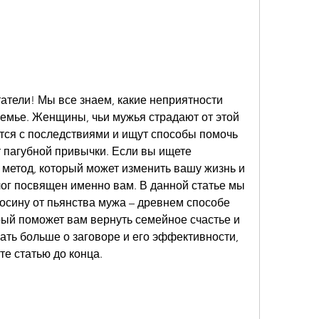
тели! Мы все знаем, какие неприятности 
емье. Женщины, чьи мужья страдают от этой 
тся с последствиями и ищут способы помочь 
 пагубной привычки. Если вы ищете 
етод, который может изменить вашу жизнь и 
лог посвящен именно вам. В данной статье мы 
осину от пьянства мужа – древнем способе 
ый поможет вам вернуть семейное счастье и 
ать больше о заговоре и его эффективности, 
те статью до конца.