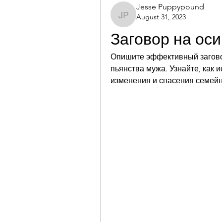
Jesse Puppypound
August 31, 2023
Jesse Puppypound
Заговор на оси
Опишите эффективный заговор
пьянства мужа. Узнайте, как 
изменения и спасения семей