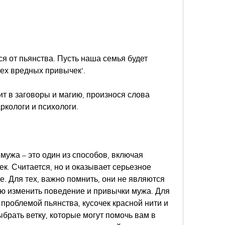
ех вредных привычек'.
рит в заговоры и магию, произнося слова 
аркологи и психологи.
мужа – это один из способов, включая 
к. Считается, но и оказывает серьезное 
. Для тех, важно помнить, они не являются 
ью изменить поведение и привычки мужа. Для 
роблемой пьянства, кусочек красной нити и 
брать ветку, которые могут помочь вам в 