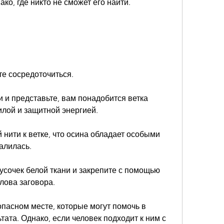
ко, где никто не сможет его найти.
те сосредоточиться.
и и представьте, вам понадобится ветка 
илой и защитной энергией.
 нити к ветке, что осина обладает особыми 
алилась.
кусочек белой ткани и закрепите с помощью 
лова заговора.
опасном месте, которые могут помочь в 
ата. Однако, если человек подходит к ним с 