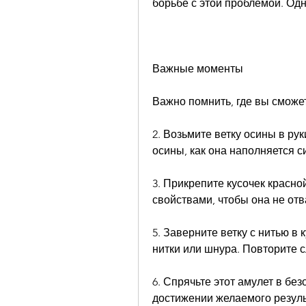
борьбе с этой проблемой. Одна
Важные моменты
Важно помнить, где вы сможе
2. Возьмите ветку осины в рук
осины, как она наполняется с
3. Прикрепите кусочек красной
свойствами, чтобы она не отв
5. Заверните ветку с нитью в 
нитки или шнура. Повторите с
6. Спрячьте этот амулет в без
достижении желаемого результ