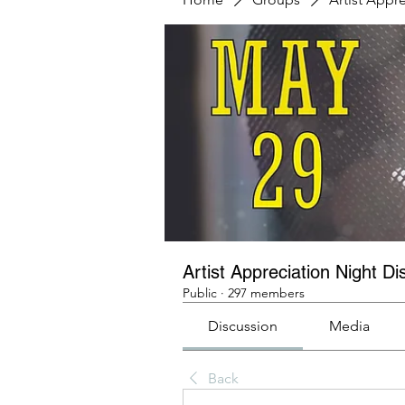
Artist Appreciation Night Di
Public
·
297 members
Discussion
Media
Back