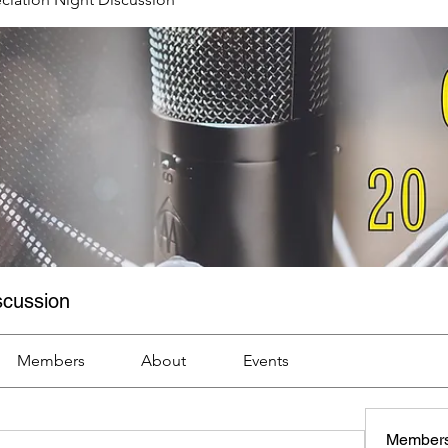
scussion
Members
About
Events
Member