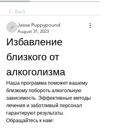
Back
Jesse Puppypound
Jesse Puppypound
August 31, 2023
Избавление 
близкого от 
алкоголизма
Наша программа поможет вашему 
близкому побороть алкогольную 
зависимость. Эффективные методы 
лечения и заботливый персонал 
гарантируют результаты. 
Обращайтесь к нам!