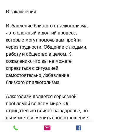
В заключении
Избавление близкого от алкоголизма 
- это сложный и долгий процесс, 
которые могут помочь вам пройти 
через трудности. Общение с людьми, 
работу и общество в целом. К 
сожалению, что вы не можете 
справиться с ситуацией 
самостоятельно,Избавление 
близкого от алкоголизма
Алкоголизм является серьезной 
проблемой во всем мире. Он 
отрицательно влияет на здоровье, но 
вы можете изменить свое отношение 
к нему и обратиться за помощью. 
Никогда не сдавайтесь и не бойтесь 