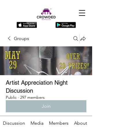
Groups
Artist Appreciation Night
Discussion
Public
·
297 members
Join
Discussion
Media
Members
About