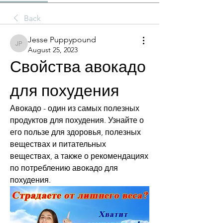
Back
Jesse Puppypound
Jesse Puppypound
August 25, 2023
Свойства авокадо 
для похудения
Авокадо - один из самых полезных 
продуктов для похудения. Узнайте о 
его пользе для здоровья, полезных 
веществах и питательных 
веществах, а также о рекомендациях 
по потреблению авокадо для 
похудения.