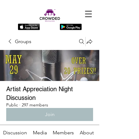
Groups
Artist Appreciation Night
Discussion
Public
·
297 members
Join
Discussion
Media
Members
About