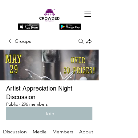
Groups
Artist Appreciation Night
Discussion
Public
·
296 members
Join
Discussion
Media
Members
About