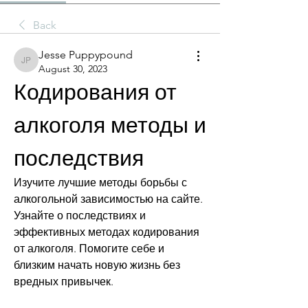
Back
Jesse Puppypound
Jesse Puppypound
August 30, 2023
Кодирования от 
алкоголя методы и 
последствия
Изучите лучшие методы борьбы с 
алкогольной зависимостью на сайте. 
Узнайте о последствиях и 
эффективных методах кодирования 
от алкоголя. Помогите себе и 
близким начать новую жизнь без 
вредных привычек.