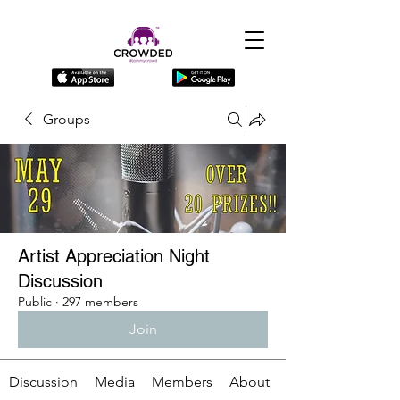
Groups
Artist Appreciation Night
Discussion
Public
·
297 members
Join
Discussion
Media
Members
About