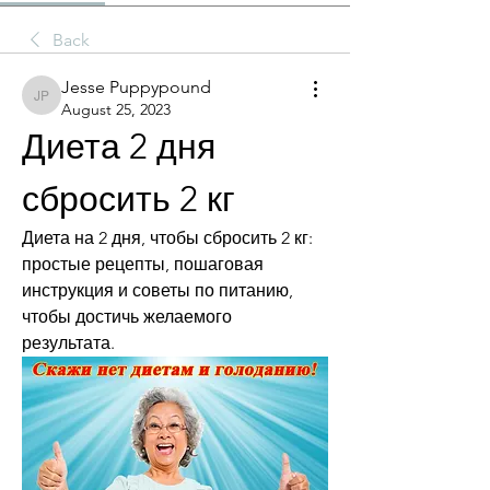
Back
Jesse Puppypound
Jesse Puppypound
August 25, 2023
Диета 2 дня 
сбросить 2 кг
Диета на 2 дня, чтобы сбросить 2 кг: 
простые рецепты, пошаговая 
инструкция и советы по питанию, 
чтобы достичь желаемого 
результата.