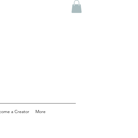
come a Creator
More