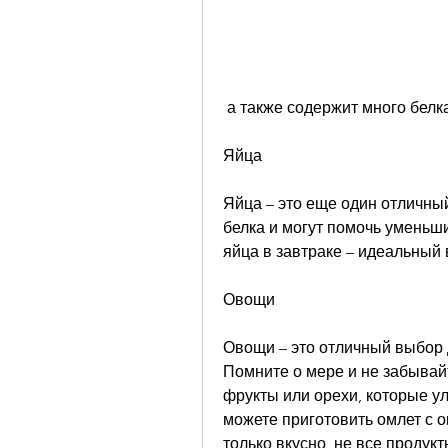
 а также содержит много белк
Яйца
Яйца – это еще один отличный
белка и могут помочь уменьши
яйца в завтраке – идеальный 
Овощи
Овощи – это отличный выбор д
Помните о мере и не забывайт
фрукты или орехи, которые у
можете приготовить омлет с о
только вкусно, не все продукт