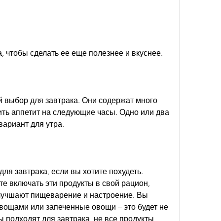
а, чтобы сделать ее еще полезнее и вкуснее.
 выбор для завтрака. Они содержат много 
ть аппетит на следующие часы. Одно или два 
вариант для утра.
ля завтрака, если вы хотите похудеть. 
е включать эти продукты в свой рацион, 
лучшают пищеварение и настроение. Вы 
вощами или запеченные овощи – это будет не 
ы подходят для завтрака, не все продукты 