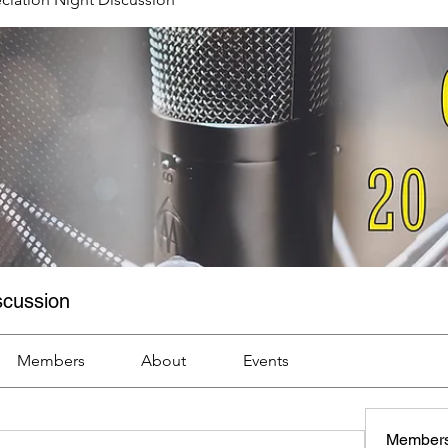
scussion
Members
About
Events
Member