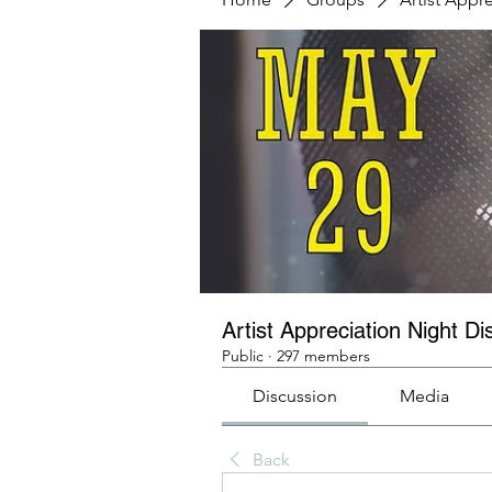
Artist Appreciation Night Di
Public
·
297 members
Discussion
Media
Back