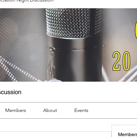
scussion
Members
About
Events
Member