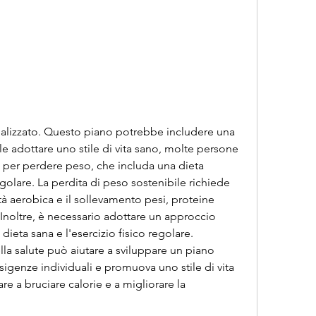
e adottare uno stile di vita sano, molte persone 
i per perdere peso, che includa una dieta 
regolare. La perdita di peso sostenibile richiede 
ità aerobica e il sollevamento pesi, proteine 
Inoltre, è necessario adottare un approccio 
eta sana e l'esercizio fisico regolare. 
la salute può aiutare a sviluppare un piano 
sigenze individuali e promuova uno stile di vita 
e a bruciare calorie e a migliorare la 