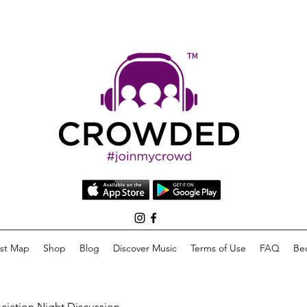
list Map
Shop
Blog
Discover Music
Terms of Use
FAQ
Be
eciation Night Discussion