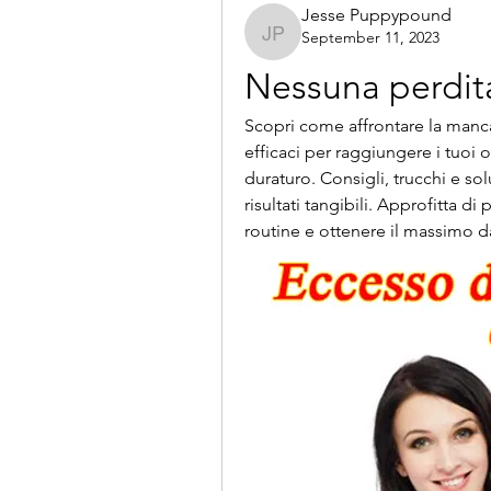
Jesse Puppypound
September 11, 2023
Jesse Puppypound
Nessuna perdita
Scopri come affrontare la mancan
efficaci per raggiungere i tuoi 
duraturo. Consigli, trucchi e sol
risultati tangibili. Approfitta di
routine e ottenere il massimo dai