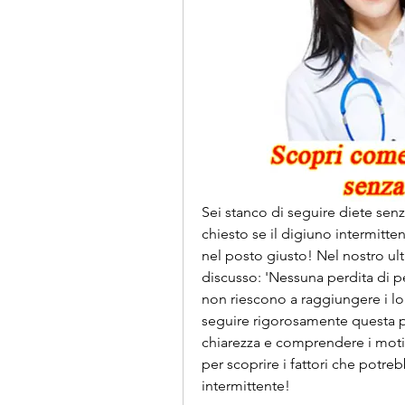
Sei stanco di seguire diete senza 
chiesto se il digiuno intermitten
nel posto giusto! Nel nostro ul
discusso: 'Nessuna perdita di p
non riescono a raggiungere i lor
seguire rigorosamente questa p
chiarezza e comprendere i motiv
per scoprire i fattori che potre
intermittente!