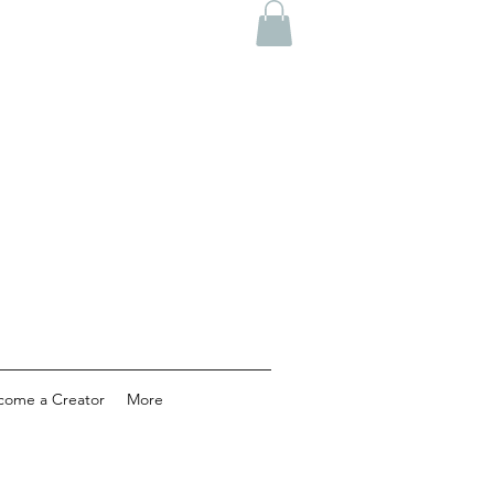
come a Creator
More