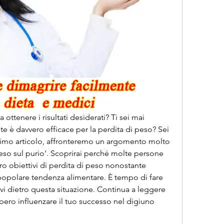
ottenere i risultati desiderati? Ti sei mai 
te è davvero efficace per la perdita di peso? Sei 
timo articolo, affronteremo un argomento molto 
eso sul purio'. Scoprirai perché molte persone 
o obiettivi di perdita di peso nonostante 
opolare tendenza alimentare. È tempo di fare 
i dietro questa situazione. Continua a leggere 
bbero influenzare il tuo successo nel digiuno 