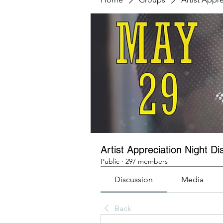
Artist Appreciation Night Di
Public
·
297 members
Discussion
Media
Back