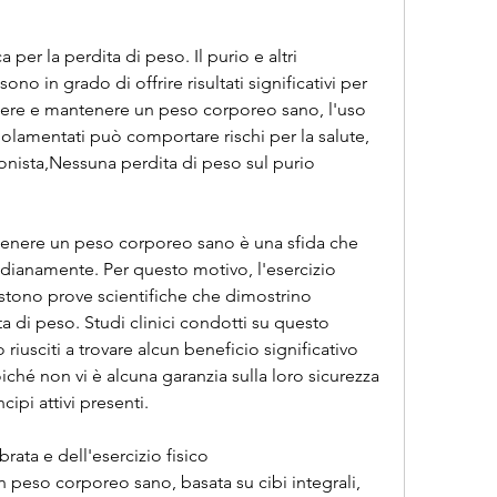
er la perdita di peso. Il purio e altri 
ono in grado di offrire risultati significativi per 
gere e mantenere un peso corporeo sano, l'uso 
golamentati può comportare rischi per la salute, 
onista,Nessuna perdita di peso sul purio
tenere un peso corporeo sano è una sfida che 
ianamente. Per questo motivo, l'esercizio 
istono prove scientifiche che dimostrino 
ta di peso. Studi clinici condotti su questo 
iusciti a trovare alcun beneficio significativo 
oiché non vi è alcuna garanzia sulla loro sicurezza 
cipi attivi presenti.
rata e dell'esercizio fisico
peso corporeo sano, basata su cibi integrali, 