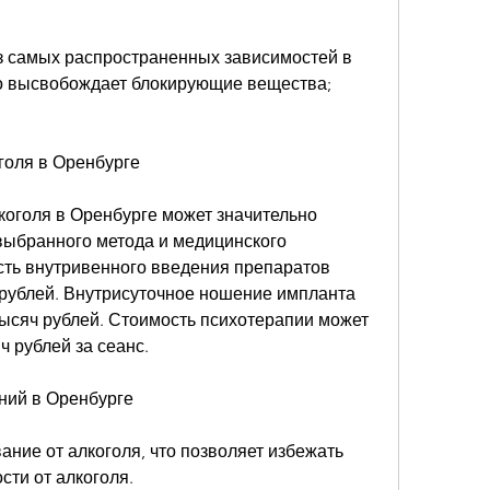
з самых распространенных зависимостей в 
но высвобождает блокирующие вещества;
голя в Оренбурге
коголя в Оренбурге может значительно 
выбранного метода и медицинского 
ть внутривенного введения препаратов 
 рублей. Внутрисуточное ношение импланта 
тысяч рублей. Стоимость психотерапии может 
ч рублей за сеанс.
ний в Оренбурге
ние от алкоголя, что позволяет избежать 
сти от алкоголя.