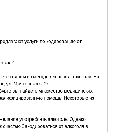
редлагают услуги по кодированию от 
оголя?
ется одним из методов лечения алкоголизма. 
г, ул. Маяковского, 27;
бурге вы найдете множество медицинских 
квалифицированную помощь. Некоторые из 
желание употреблять алкоголь. Однако 
к счастью,Закодироваться от алкоголя в 