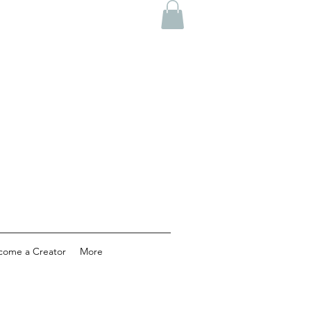
come a Creator
More