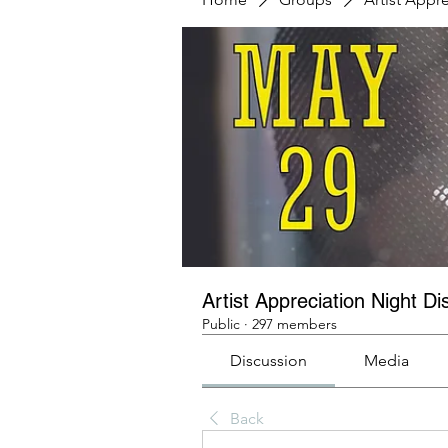
Artist Appreciation Night Di
Public
·
297 members
Discussion
Media
Back