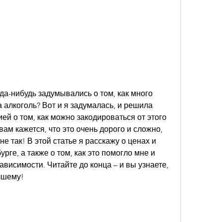
да-нибудь задумывались о том, как много 
 алкоголь? Вот и я задумалась, и решила 
й о том, как можно закодироваться от этого 
вам кажется, что это очень дорого и сложно, 
не так! В этой статье я расскажу о ценах и 
ге, а также о том, как это помогло мне и 
висимости. Читайте до конца – и вы узнаете, 
чшему!