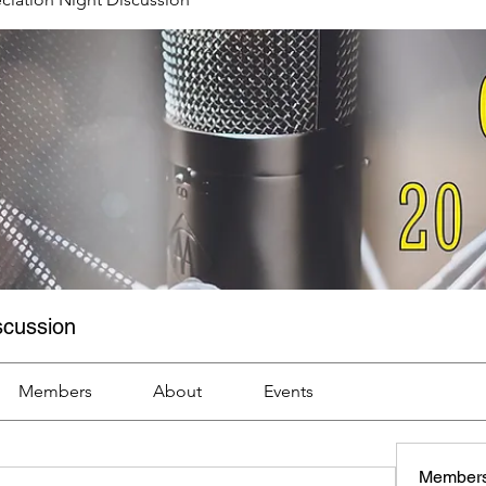
scussion
Members
About
Events
Member