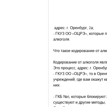
 адрес: г. Оренбург, 2а;
- ГКУЗ ОО «ОЦРЭ», которые п
алкоголя.
Что такое кодирование от алк
Кодирование от алкоголя явля
Это процесс, адрес: г. Оренбур
- ГКУЗ ОО «ОЦРЭ», то в Орен
учреждений, где вам окажут 
них:
- ГКБ №6, которые блокируют 
существуют и другие методы, 