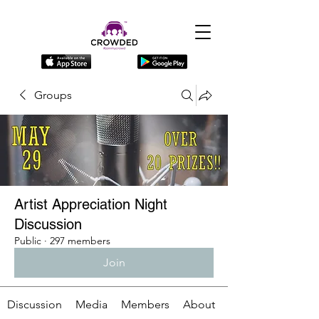
Groups
Artist Appreciation Night
Discussion
Public
·
297 members
Join
Discussion
Media
Members
About