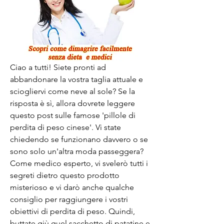
Ciao a tutti! Siete pronti ad 
abbandonare la vostra taglia attuale e 
sciogliervi come neve al sole? Se la 
risposta è sì, allora dovrete leggere 
questo post sulle famose 'pillole di 
perdita di peso cinese'. Vi state 
chiedendo se funzionano davvero o se 
sono solo un'altra moda passeggera? 
Come medico esperto, vi svelerò tutti i 
segreti dietro questo prodotto 
misterioso e vi darò anche qualche 
consiglio per raggiungere i vostri 
obiettivi di perdita di peso. Quindi, 
buttate giù quel sacchetto di patatine e 