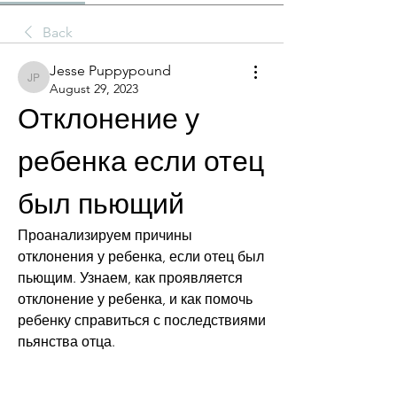
Back
Jesse Puppypound
Jesse Puppypound
August 29, 2023
Отклонение у 
ребенка если отец 
был пьющий
Проанализируем причины 
отклонения у ребенка, если отец был 
пьющим. Узнаем, как проявляется 
отклонение у ребенка, и как помочь 
ребенку справиться с последствиями 
пьянства отца.