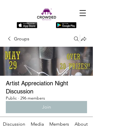
Groups
Artist Appreciation Night
Discussion
Public
·
296 members
Join
Discussion
Media
Members
About