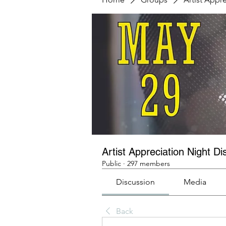
Artist Appreciation Night Di
Public
·
297 members
Discussion
Media
Back