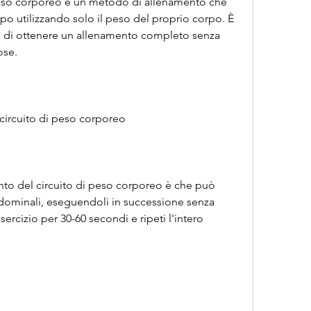
peso corporeo è un metodo di allenamento che 
rpo utilizzando solo il peso del proprio corpo. È 
a di ottenere un allenamento completo senza 
ose.
 circuito di peso corporeo
to del circuito di peso corporeo è che può 
ominali, eseguendoli in successione senza 
esercizio per 30-60 secondi e ripeti l'intero 