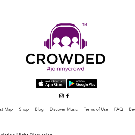
list Map
Shop
Blog
Discover Music
Terms of Use
FAQ
Be
eciation Night Discussion