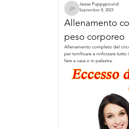
Jesse Puppypound
September 8, 2023
Jesse Puppypound
Allenamento com
peso corporeo
Allenamento completo del circui
per tonificare e rinforzare tutto
fare a casa o in palestra.