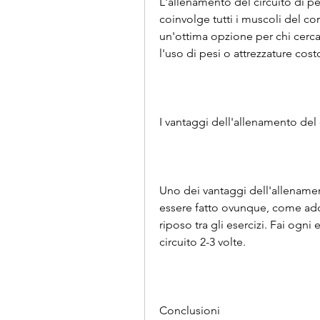
L'allenamento del circuito di 
coinvolge tutti i muscoli del co
un'ottima opzione per chi cerc
l'uso di pesi o attrezzature cost
I vantaggi dell'allenamento del
Uno dei vantaggi dell'allenamen
essere fatto ovunque, come add
riposo tra gli esercizi. Fai ogni 
circuito 2-3 volte.
Conclusioni