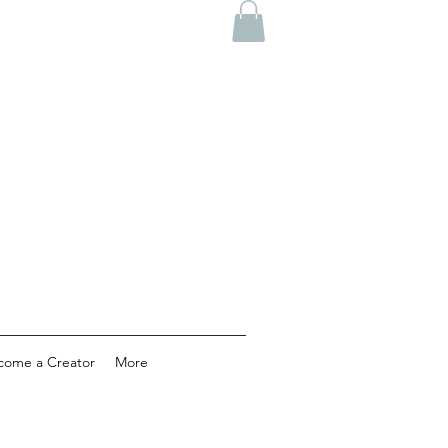
come a Creator
More