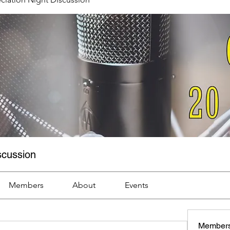
scussion
Members
About
Events
Member