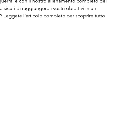
uerra, e con il nostro allenamento completo del 
sicuri di raggiungere i vostri obiettivi in un 
e? Leggete l'articolo completo per scoprire tutto 