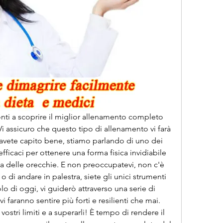
onti a scoprire il miglior allenamento completo 
i assicuro che questo tipo di allenamento vi farà 
 avete capito bene, stiamo parlando di uno dei 
icaci per ottenere una forma fisica invidiabile 
a delle orecchie. E non preoccupatevi, non c'è 
 di andare in palestra, siete gli unici strumenti 
lo di oggi, vi guiderò attraverso una serie di 
i faranno sentire più forti e resilienti che mai. 
vostri limiti e a superarli! È tempo di rendere il 