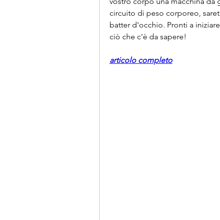
vostro corpo una macchina da g
circuito di peso corporeo, sarete 
batter d'occhio. Pronti a iniziar
ciò che c'è da sapere!
articolo completo