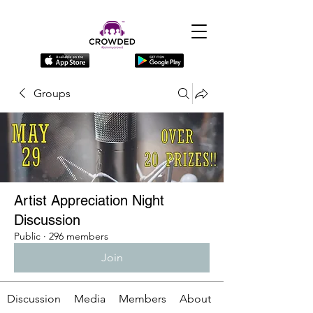
Groups
Artist Appreciation Night
Discussion
Public
·
296 members
Join
Discussion
Media
Members
About