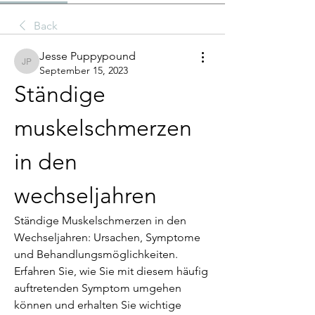
Back
Jesse Puppypound
Jesse Puppypound
September 15, 2023
Ständige 
muskelschmerzen 
in den 
wechseljahren
Ständige Muskelschmerzen in den 
Wechseljahren: Ursachen, Symptome 
und Behandlungsmöglichkeiten. 
Erfahren Sie, wie Sie mit diesem häufig 
auftretenden Symptom umgehen 
können und erhalten Sie wichtige 